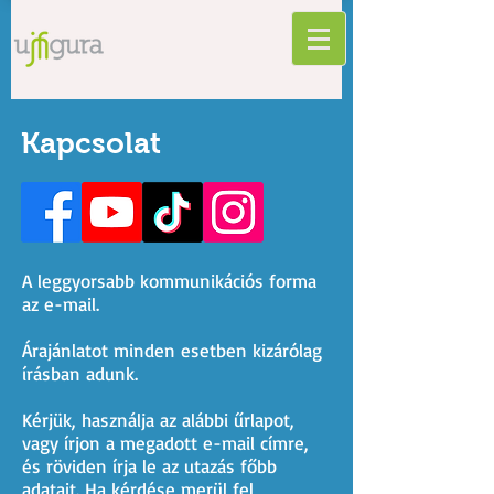
Kapcsolat
A leggyorsabb kommunikációs forma
az e-mail.
Árajánlatot minden esetben kizárólag
írásban adunk.
Kérjük, használja az alábbi űrlapot,
vagy írjon a megadott e-mail címre,
és röviden írja le az utazás főbb
adatait. Ha kérdése merül fel,