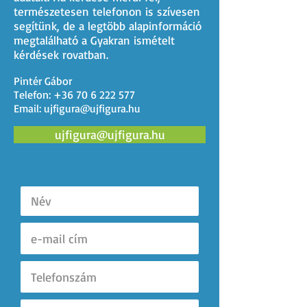
természetesen telefonon is szívesen
segítünk, de a legtöbb alapinformáció
megtalálható a Gyakran ismételt
kérdések rovatban.
Pintér Gábor
Telefon:
+36 70 6 222 577
Email:
ujfigura@ujfigura.hu
ujfigura@ujfigura.hu